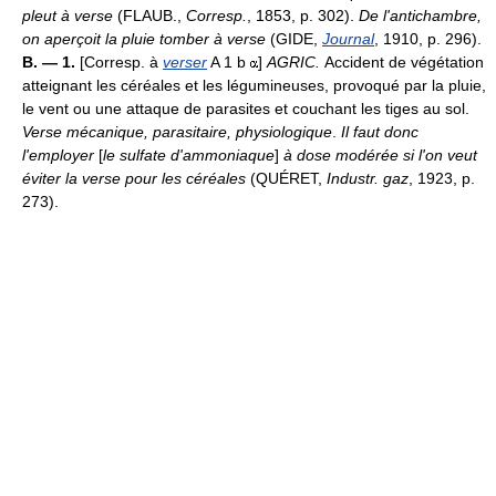
pleut à verse
(FLAUB.,
Corresp.
, 1853, p. 302).
De l'antichambre,
on aperçoit la pluie tomber à verse
(GIDE,
Journal
, 1910, p. 296).
B. — 1.
[Corresp. à
verser
A 1 b
]
AGRIC.
Accident de végétation
atteignant les céréales et les légumineuses, provoqué par la pluie,
le vent ou une attaque de parasites et couchant les tiges au sol.
Verse mécanique, parasitaire, physiologique
.
Il faut donc
l'employer
[
le sulfate d'ammoniaque
]
à dose modérée si l'on veut
éviter la verse pour les céréales
(QUÉRET,
Industr. gaz
, 1923, p.
273).