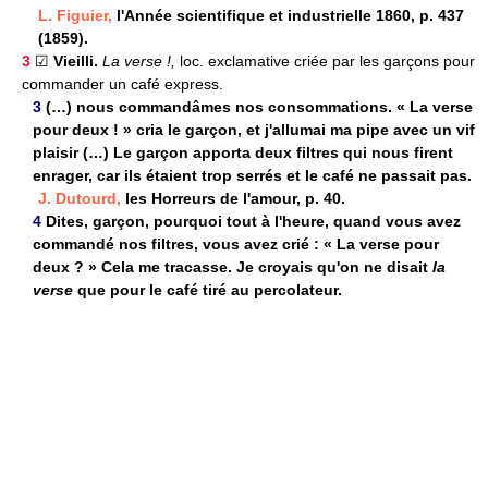
L. Figuier,
l'Année scientifique et industrielle 1860, p. 437
(1859).
3
☑
Vieilli.
La verse !,
loc. exclamative criée par les garçons pour
commander un café express.
3
(…) nous commandâmes nos consommations. « La verse
pour deux ! » cria le garçon, et j'allumai ma pipe avec un vif
plaisir (…) Le garçon apporta deux filtres qui nous firent
enrager, car ils étaient trop serrés et le café ne passait pas.
J. Dutourd,
les Horreurs de l'amour, p. 40.
4
Dites, garçon, pourquoi tout à l'heure, quand vous avez
commandé nos filtres, vous avez crié : « La verse pour
deux ? » Cela me tracasse. Je croyais qu'on ne disait
la
verse
que pour le café tiré au percolateur.