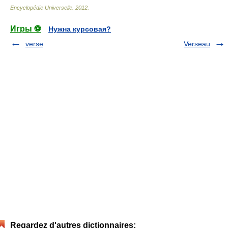
Encyclopédie Universelle
.
2012
.
Игры ⚽
Нужна курсовая?
verse
Verseau
Regardez d'autres dictionnaires: