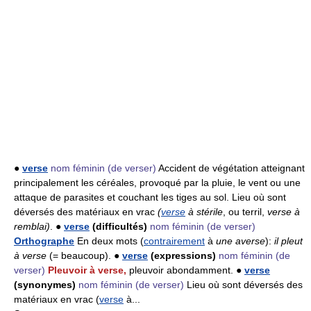
●
verse
nom féminin
(de verser)
Accident de végétation atteignant
principalement les céréales, provoqué par la pluie, le vent ou une
attaque de parasites et couchant les tiges au sol. Lieu où sont
déversés des matériaux en vrac
(
verse
à stérile
, ou terril,
verse à
remblai)
. ●
verse
(difficultés)
nom féminin
(de verser)
Orthographe
En deux mots (
contrairement
à
une averse
):
il pleut
à verse
(= beaucoup). ●
verse
(expressions)
nom féminin
(de
verser)
Pleuvoir à verse,
pleuvoir abondamment. ●
verse
(synonymes)
nom féminin
(de verser)
Lieu où sont déversés des
matériaux en vrac (
verse
à...